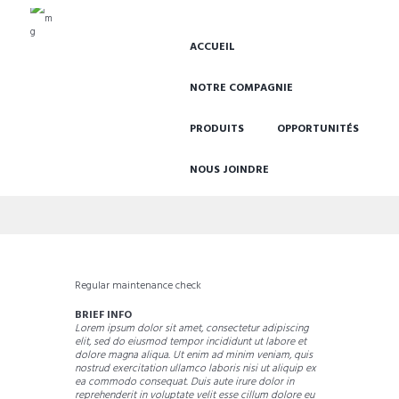
ACCUEIL
NOTRE COMPAGNIE
PRODUITS
OPPORTUNITÉS
NOUS JOINDRE
John Brown
Regular maintenance check
BRIEF INFO
Lorem ipsum dolor sit amet, consectetur adipiscing
elit, sed do eiusmod tempor incididunt ut labore et
dolore magna aliqua. Ut enim ad minim veniam, quis
nostrud exercitation ullamco laboris nisi ut aliquip ex
ea commodo consequat. Duis aute irure dolor in
reprehenderit in voluptate velit esse cillum dolore eu